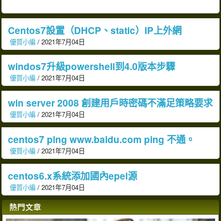
Centos7設置（DHCP、static）IP上外網
優質小編
/ 2021年7月04日
windos7升級powershell到4.0版本步驟
優質小編
/ 2021年7月04日
win server 2008 創建用戶時密碼不滿足策略要求
優質小編
/ 2021年7月04日
centos7 ping www.baidu.com ping 不通。
優質小編
/ 2021年7月04日
centos6.x系統添加國內epel源
優質小編
/ 2021年7月04日
熱門文章