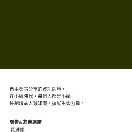
自由發表分享的資訊園地，
在小編時代，每個人都是小編，
達到增益人類知識，擴展生命力量。
廣告&友善連結
資源類