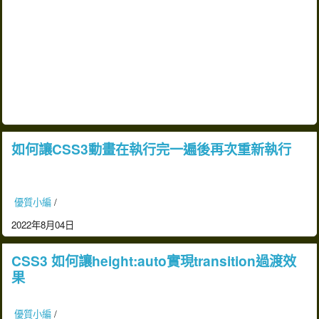
如何讓CSS3動畫在執行完一遍後再次重新執行
優質小編
/
2022年8月04日
CSS3 如何讓height:auto實現transition過渡效
果
優質小編
/